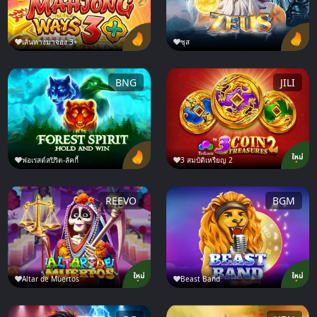
เส้นทางมาจอง 3+
ซุส
BNG
JILI
ฟอเรสต์สปิริต-ลัคกี้
3 สมบัติเหรียญ 2
REEVO
BGM
Altar de Muertos
Beast Band