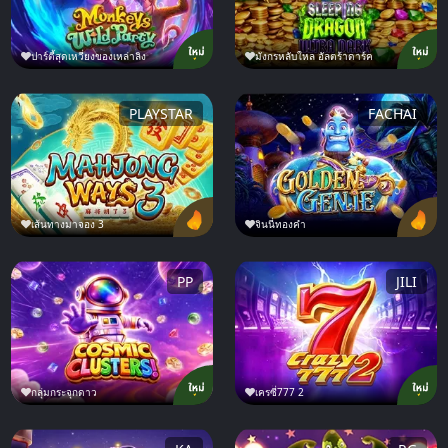
ปาร์ตี้สุดเหวี่ยงของเหล่าลิง
มังกรหลับใหล อัลตร้าดาร์ค
PLAYSTAR
FACHAI
เส้นทางมาจอง 3
จินนี่ทองคำ
PP
JILI
กลุ่มกระจุกดาว
เครซี่777 2