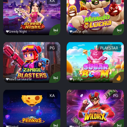
KA
RG
Greedy Night
มอนโด ลูกา
PG
PLAYSTAR
ซอมบี้ บลาสเตอร์ส
ชูการ์บูม
KA
PG
PlinkoS
ซูเปอร์ ไวลด์ริกซ์