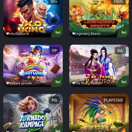
RG
HBN
แชมป์น็อกเอาต์
Legendary Beasts
PP
KA
ซันนี่เดซ แอไซลัม
The Peony Pavilion
PG
PLAYSTAR