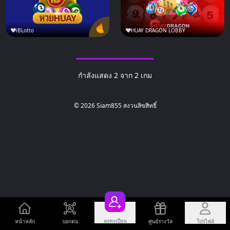
iBLotto
HUAY DRAGON LOBBY
กำลังแสดง 2 จาก 2 เกม
© 2026 Siam855 สงวนลิขสิทธิ์
ลงทะเบียน
หน้าหลัก
บอกต่อ
ศูนย์รางวัล
โปรไฟล์